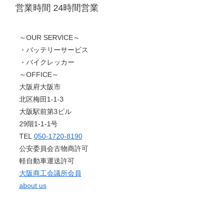
営業時間 24時間営業
～OUR SERVICE～
・バッテリーサービス
・バイクレッカー
～OFFICE～
大阪府大阪市
北区梅田1-1-3
大阪駅前第3ビル
29階1-1-1号​
TEL
050-1720-8190
公安委員会古物商許可
軽自動車運送許可
大阪商工会議所会員
about us