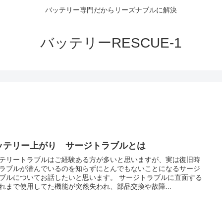
バッテリー専門だからリーズナブルに解決
バッテリーRESCUE-1
ッテリー上がり サージトラブルとは
テリートラブルはご経験ある方が多いと思いますが、実は復旧時
ラブルが潜んでいるのを知らずにとんでもないことになるサージ
ブルについてお話したいと思います。 サージトラブルに直面する
れまで使用してた機能が突然失われ、部品交換や故障...