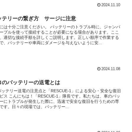
2024.11.10
ッテリーの繋ぎ方 サージに注意
には十分ご注意ください。 バッテリーのトラブル時に、ジャンパ
ーブルを使って接続することが必要になる場合があります。ここ
、適切な接続手順を詳しくご説明します。正しい順序で作業する
で、バッテリーや車両にダメージを与えないように安...
2024.11.08
ロのバッテリーの送電とは
 バッテリー送電の注意点と「RESCUE-1」による安心・安全な復旧
ビス こんにちは！「RESCUE-1」隊長です。私たちは、車のバッ
ーにトラブルが発生した際に、迅速で安全な復旧を行うための専
です。日々の現場では、バッテリー...